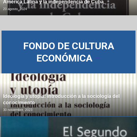
América Latina y la independencia de Cuba
20 agosto, 2024
FONDO DE CULTURA
ECONÓMICA
–
Ideología y utopía: introducción a la sociología del
conocimiento
30 noviembre, 2023