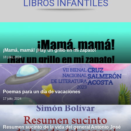
LIBROS INFANTILES
¡Mamá, mamá! ¡Hay un grillo en mi zapato!
18 julio, 2024
Poemas para un día de vacaciones
17 julio, 2024
Resumen sucinto de la vida del general Antonio José