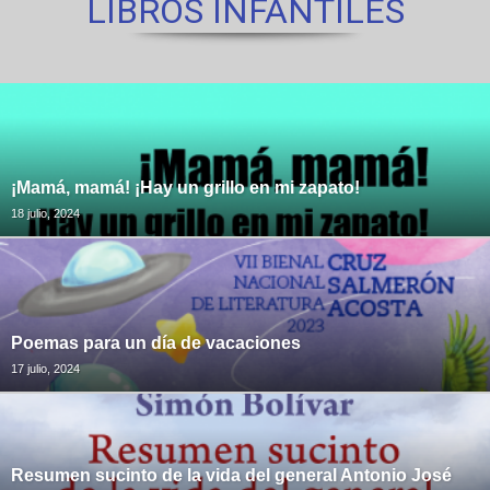
LIBROS INFANTILES
¡Mamá, mamá! ¡Hay un grillo en mi zapato!
18 julio, 2024
Poemas para un día de vacaciones
17 julio, 2024
Resumen sucinto de la vida del general Antonio José