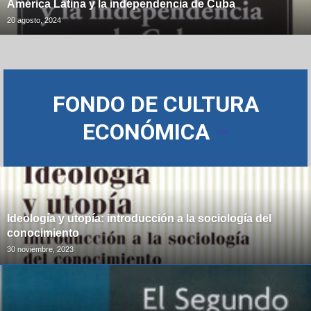
América Latina y la independencia de Cuba
20 agosto, 2024
FONDO DE CULTURA
ECONÓMICA
–
Ideología y utopía: introducción a la sociología del
conocimiento
30 noviembre, 2023