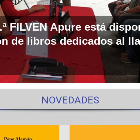
0.ª FILVEN Apure está dispo
n de libros dedicados al ll
NOVEDADES