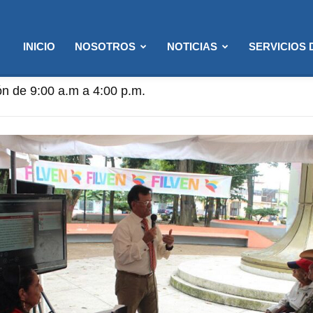
INICIO
NOSOTROS
NOTICIAS
SERVICIOS
n de 9:00 a.m a 4:00 p.m.
ención: 8:00 a.m. a 12:00 p.m. (Solo semanas de Flexibi