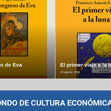
so de Eva
El primer viaje a la 
23 agosto, 2024
ONDO DE CULTURA ECONÓMIC