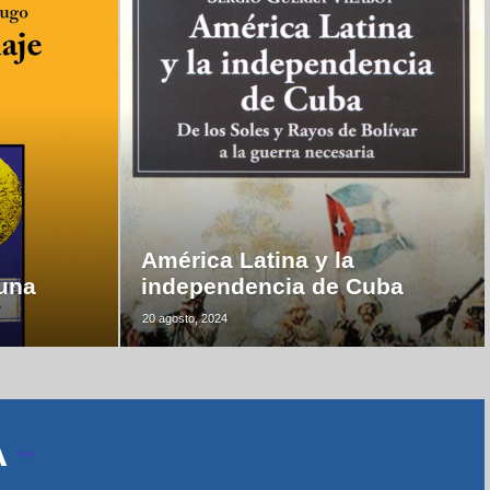
América Latina y la
luna
independencia de Cuba
20 agosto, 2024
A
–