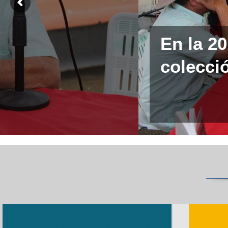
En la 2
colecció