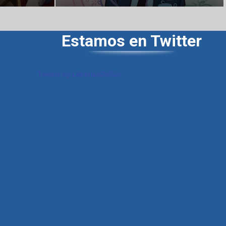
Estamos en Twitter
Tweets by LibreriasDelSur