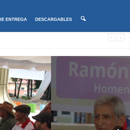
 DE ENTREGA
DESCARGABLES
lización)