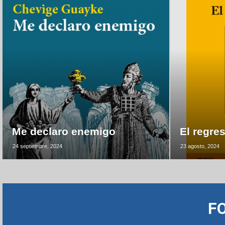
Me declaro enemigo
El regre
24 septiembre, 2024
23 agosto, 2024
F