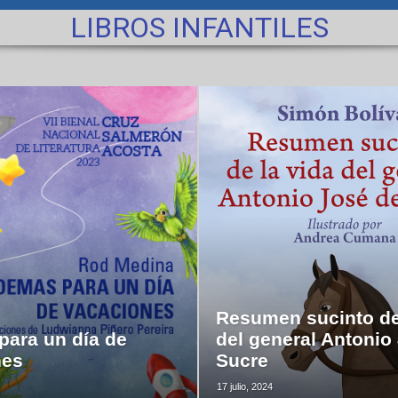
LIBROS INFANTILES
Resumen sucinto de
ara un día de
del general Antonio
nes
Sucre
17 julio, 2024