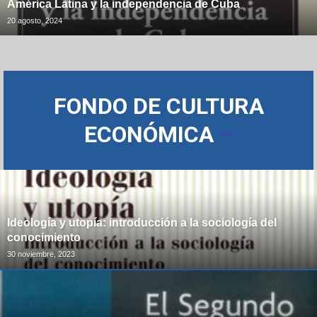
América Latina y la independencia de Cuba
20 agosto, 2024
FONDO DE CULTURA
ECONÓMICA
–
Ideología y utopía: introducción a la sociología del
conocimiento
30 noviembre, 2023