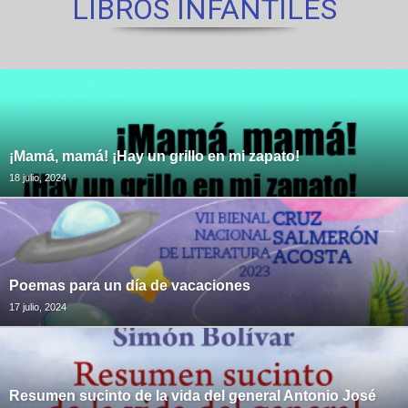
LIBROS INFANTILES
¡Mamá, mamá! ¡Hay un grillo en mi zapato!
18 julio, 2024
Poemas para un día de vacaciones
17 julio, 2024
Resumen sucinto de la vida del general Antonio José