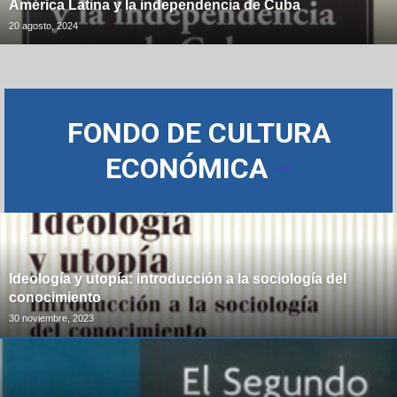
América Latina y la independencia de Cuba
20 agosto, 2024
FONDO DE CULTURA
ECONÓMICA
–
Ideología y utopía: introducción a la sociología del
conocimiento
30 noviembre, 2023