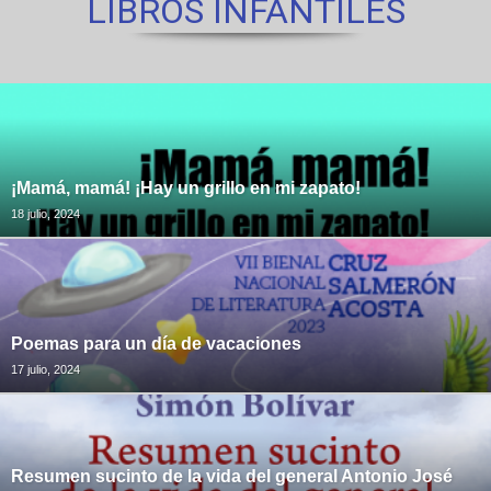
LIBROS INFANTILES
¡Mamá, mamá! ¡Hay un grillo en mi zapato!
18 julio, 2024
Poemas para un día de vacaciones
17 julio, 2024
Resumen sucinto de la vida del general Antonio José