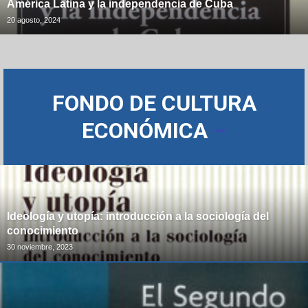
América Latina y la independencia de Cuba
20 agosto, 2024
FONDO DE CULTURA
ECONÓMICA
–
Ideología y utopía: introducción a la sociología del
conocimiento
30 noviembre, 2023