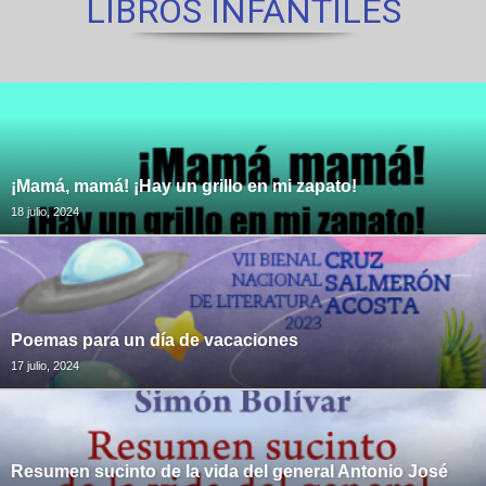
LIBROS INFANTILES
¡Mamá, mamá! ¡Hay un grillo en mi zapato!
18 julio, 2024
Poemas para un día de vacaciones
17 julio, 2024
Resumen sucinto de la vida del general Antonio José