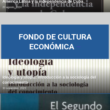
América Latina y la independencia de Cuba
20 agosto, 2024
FONDO DE CULTURA
ECONÓMICA
–
Ideología y utopía: introducción a la sociología del
conocimiento
30 noviembre, 2023