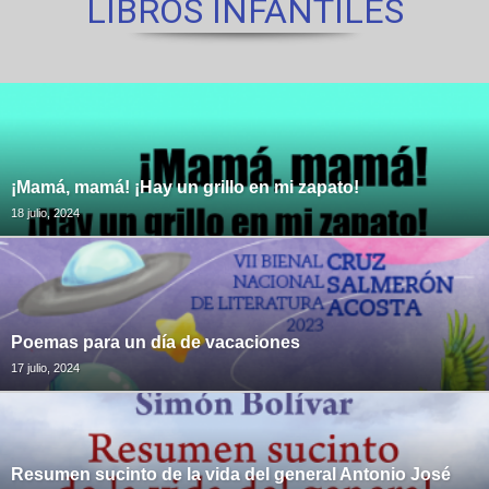
LIBROS INFANTILES
¡Mamá, mamá! ¡Hay un grillo en mi zapato!
18 julio, 2024
Poemas para un día de vacaciones
17 julio, 2024
Resumen sucinto de la vida del general Antonio José