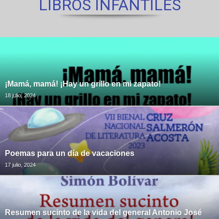
LIBROS INFANTILES
¡Mamá, mamá! ¡Hay un grillo en mi zapato!
18 julio, 2024
Poemas para un día de vacaciones
17 julio, 2024
Resumen sucinto de la vida del general Antonio José