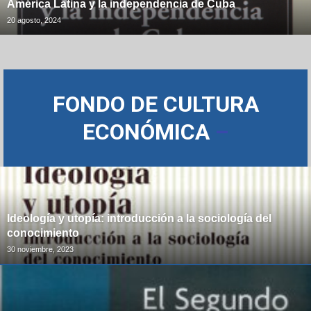
América Latina y la independencia de Cuba
20 agosto, 2024
FONDO DE CULTURA
ECONÓMICA
–
Ideología y utopía: introducción a la sociología del
conocimiento
30 noviembre, 2023