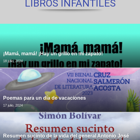
LIBROS INFANTILES
¡Mamá, mamá! ¡Hay un grillo en mi zapato!
18 julio, 2024
Poemas para un día de vacaciones
17 julio, 2024
Resumen sucinto de la vida del general Antonio José