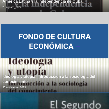
América Latina y la independencia de Cuba
20 agosto, 2024
FONDO DE CULTURA
ECONÓMICA
–
Ideología y utopía: introducción a la sociología del
conocimiento
30 noviembre, 2023