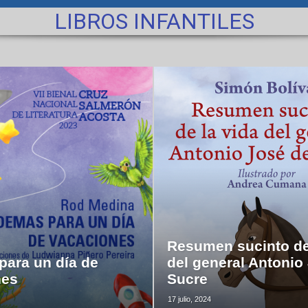
LIBROS INFANTILES
Resumen sucinto de
ara un día de
del general Antonio
nes
Sucre
17 julio, 2024