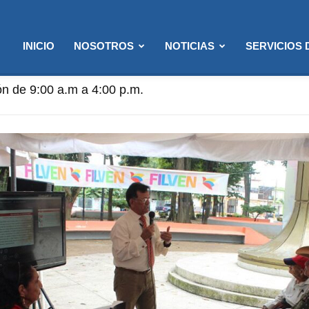
INICIO
NOSOTROS
NOTICIAS
SERVICIOS
n de 9:00 a.m a 4:00 p.m.
ención: 8:00 a.m. a 12:00 p.m. (Solo semanas de Flexibil