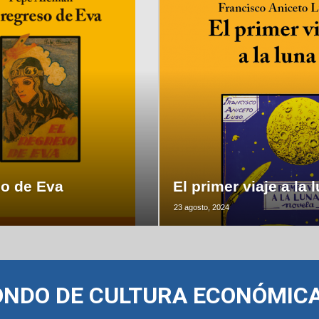
so de Eva
El primer viaje a la 
23 agosto, 2024
ONDO DE CULTURA ECONÓMIC