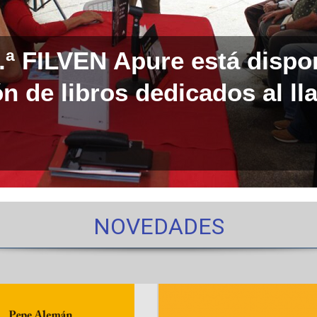
0.ª FILVEN Apure está dispo
n de libros dedicados al ll
NOVEDADES