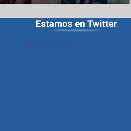
Estamos en Twitter
Tweets by LibreriasDelSur