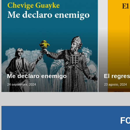
Me declaro enemigo
El regre
24 septiembre, 2024
23 agosto, 2024
F