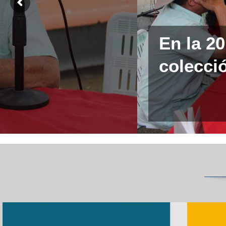
En la 2
colecció