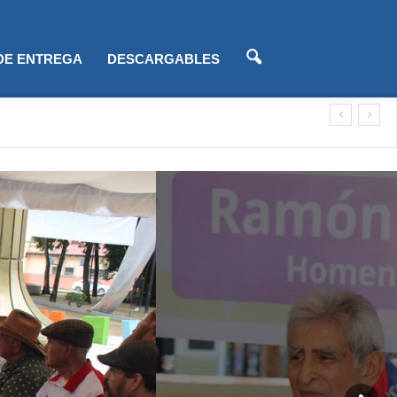
 DE ENTREGA
DESCARGABLES
ización)