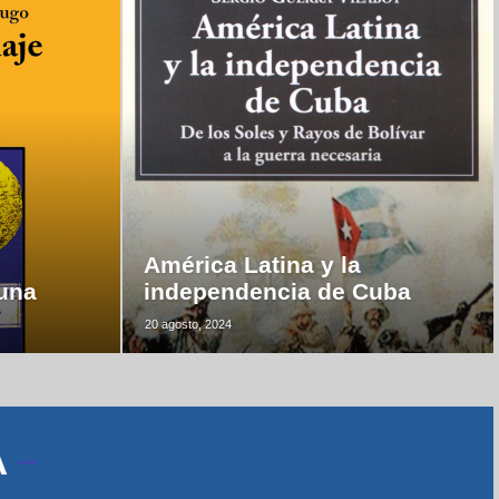
América Latina y la
luna
independencia de Cuba
20 agosto, 2024
A
–