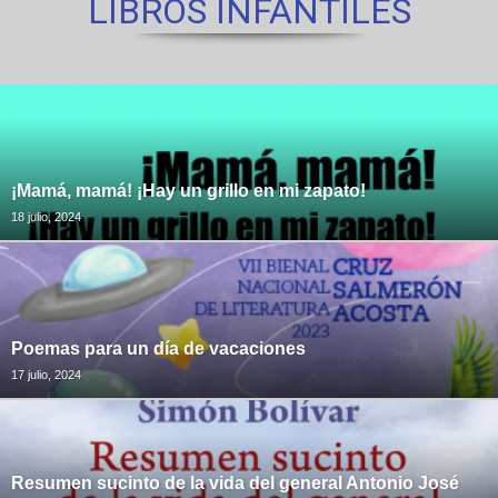
LIBROS INFANTILES
¡Mamá, mamá! ¡Hay un grillo en mi zapato!
18 julio, 2024
Poemas para un día de vacaciones
17 julio, 2024
Resumen sucinto de la vida del general Antonio José