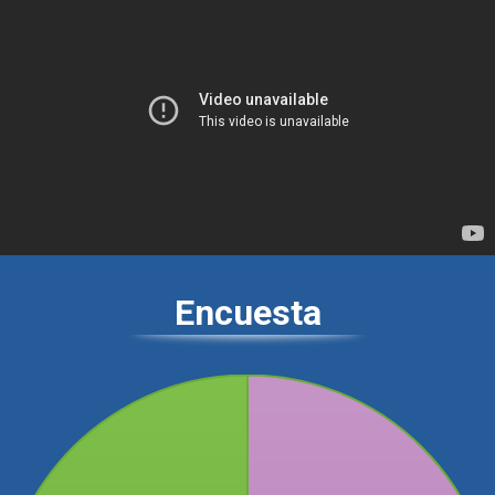
Encuesta