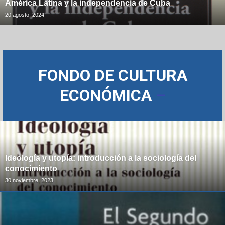
América Latina y la independencia de Cuba
20 agosto, 2024
FONDO DE CULTURA
ECONÓMICA
–
Ideología y utopía: introducción a la sociología del
conocimiento
30 noviembre, 2023