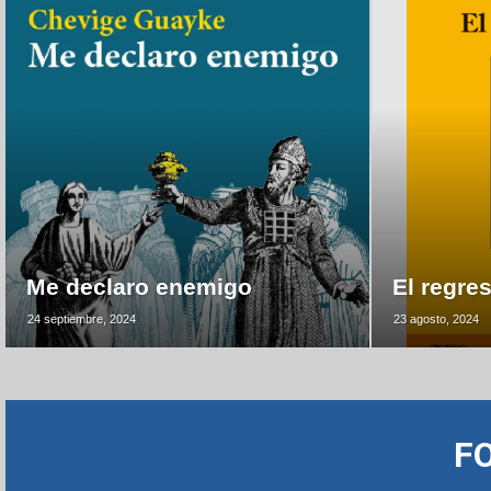
Me declaro enemigo
El regre
24 septiembre, 2024
23 agosto, 2024
F