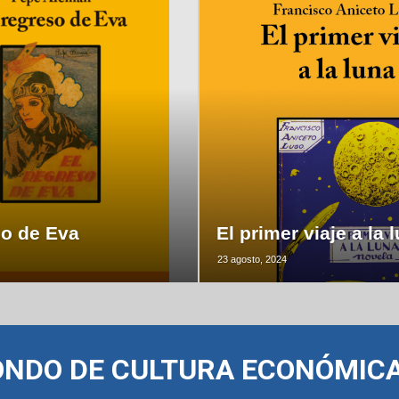
so de Eva
El primer viaje a la 
23 agosto, 2024
ONDO DE CULTURA ECONÓMIC