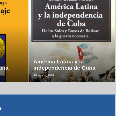
América Latina y la
luna
independencia de Cuba
20 agosto, 2024
A
–