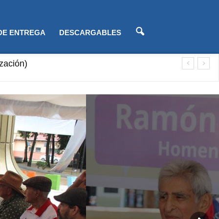
 DE ENTREGA
DESCARGABLES
lización)