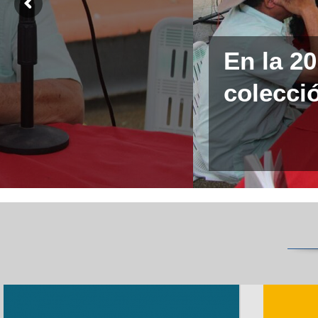
En la 2
colecció