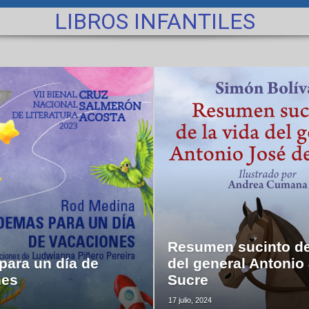
LIBROS INFANTILES
Resumen sucinto de
ara un día de
del general Antonio
nes
Sucre
17 julio, 2024