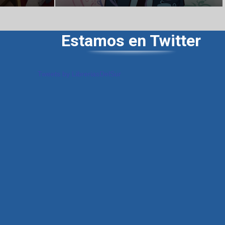
Estamos en Twitter
Tweets by LibreriasDelSur