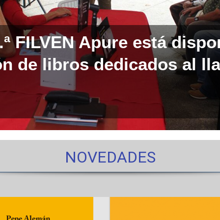
0.ª FILVEN Apure está dispo
n de libros dedicados al ll
NOVEDADES