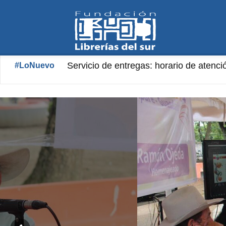
Fundación
Servicio de entregas: horario de atenci
#LoNuevo
Librerías
del
Sur