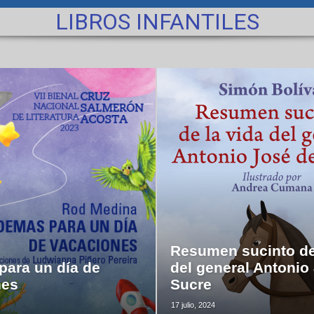
LIBROS INFANTILES
Resumen sucinto de
ara un día de
del general Antonio
nes
Sucre
17 julio, 2024