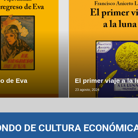
so de Eva
El primer viaje a la 
23 agosto, 2024
ONDO DE CULTURA ECONÓMIC