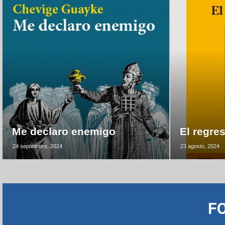
Me declaro enemigo
El regre
24 septiembre, 2024
23 agosto, 2024
F