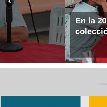
En la 2
colecció