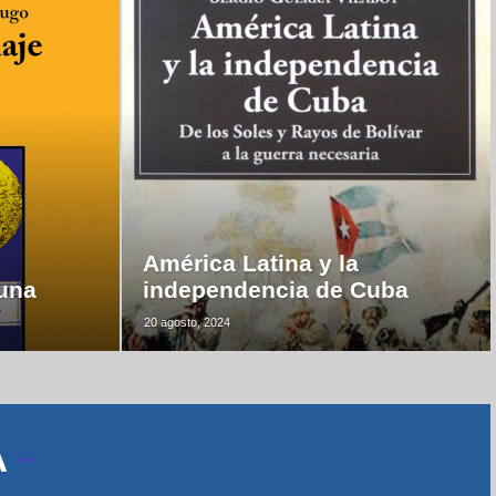
América Latina y la
luna
independencia de Cuba
20 agosto, 2024
A
–