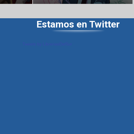
Estamos en Twitter
Tweets by LibreriasDelSur