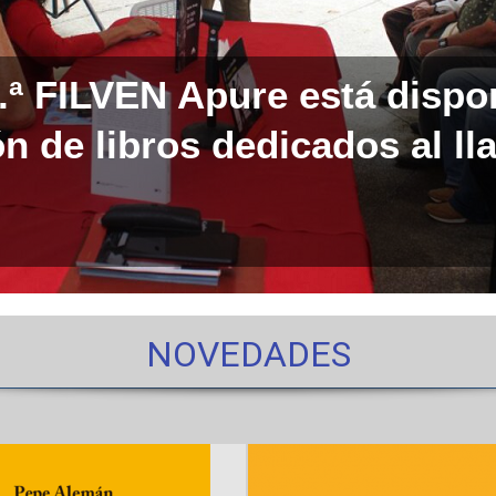
0.ª FILVEN Apure está dispo
n de libros dedicados al ll
NOVEDADES