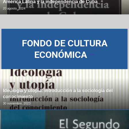
América Latina y la independencia de Cuba
20 agosto, 2024
FONDO DE CULTURA
ECONÓMICA
–
Ideología y utopía: introducción a la sociología del
conocimiento
30 noviembre, 2023