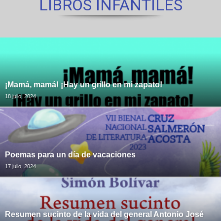
LIBROS INFANTILES
¡Mamá, mamá! ¡Hay un grillo en mi zapato!
18 julio, 2024
Poemas para un día de vacaciones
17 julio, 2024
Resumen sucinto de la vida del general Antonio José