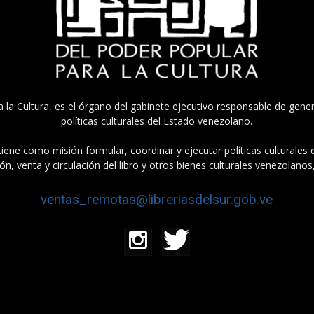
a la Cultura, es el órgano del gabinete ejecutivo responsable de gener
políticas culturales del Estado venezolano.
tiene como misión formular, coordinar y ejecutar políticas culturales
n, venta y circulación del libro y otros bienes culturales venezolanos
ventas_remotas@libreriasdelsur.gob.ve