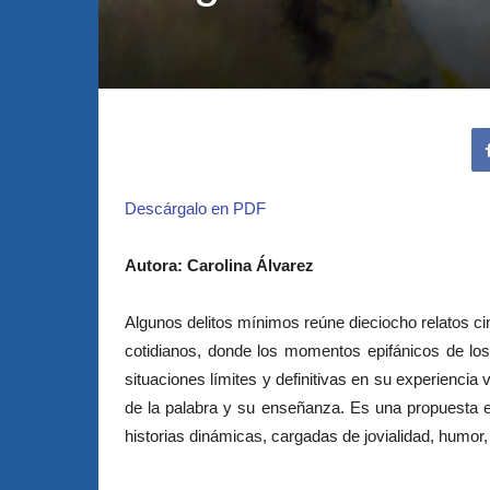
Descárgalo en PDF
Autora: Carolina Álvarez
Algunos delitos mínimos reúne dieciocho relatos c
cotidianos, donde los momentos epifánicos de los
situaciones límites y de­finitivas en su experiencia
de la palabra y su enseñanza. Es una propuesta est
historias dinámicas, cargadas de jovialidad, humor, 