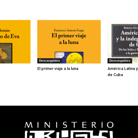
Descargables
Descargables
El primer viaje a la luna
América Latina 
de Cuba