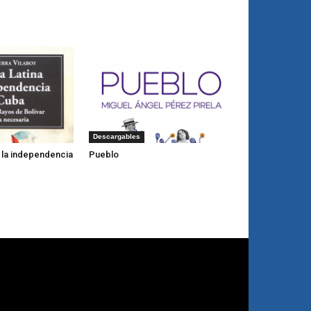
Descargables
y la independencia
Pueblo