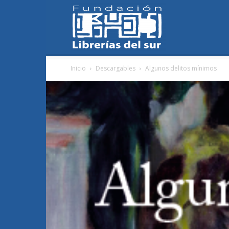
Fundación
Inicio
Descargables
Algunos delitos mínimos
Librerías
del
Sur