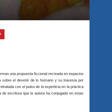
orman una propuesta ficcional recreada en espacios
a sobre el devenir de lo humano y su travesía por
etratada con el pulso de la experticia en la práctica
ia de escritura que la autora ha conjugado en estas