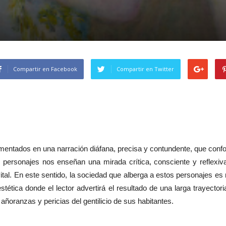
Compartir en Facebook
Compartir en Twitter
imentados en una narración diáfana, precisa y contundente, que conf
 personajes nos enseñan una mirada crítica, consciente y reflexiv
 vital. En este sentido, la sociedad que alberga a estos personajes es r
ética donde el lector advertirá el resultado de una larga trayector
añoranzas y pericias del gentilicio de sus habitantes.