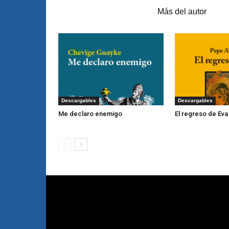
Artículos relacionados
Más del autor
Descargables
Descargables
Me declaro enemigo
El regreso de Eva