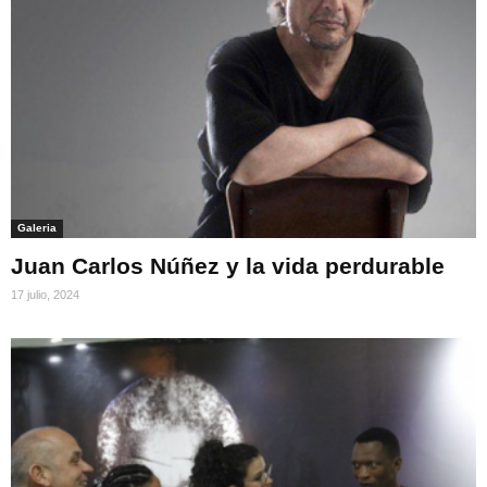
Galeria
Juan Carlos Núñez y la vida perdurable
17 julio, 2024