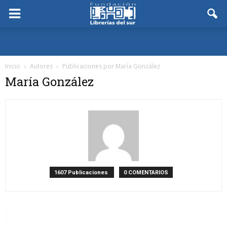
Inicio
Autores
Publicaciones por María González
María González
1607 Publicaciones
0 COMENTARIOS