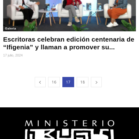
Galeria
Escritoras celebran edición centenaria de
“Ifigenia” y llaman a promover su...
17 julio, 2024
16
17
18