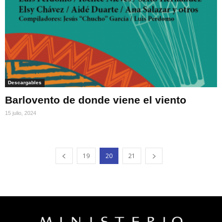
Descargables
Barlovento de donde viene el viento
15 julio, 2024
19
20
21