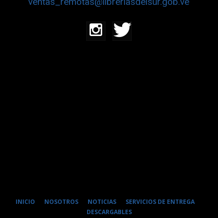
ventas_remotas@libreriasdelsur.gob.ve
INICIO
NOSOTROS
NOTICIAS
SERVICIOS DE ENTREGA
DESCARGABLES