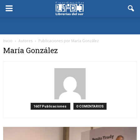
Inicio
Autores
Publicaciones por María González
María González
1607 Publicaciones
0 COMENTARIOS