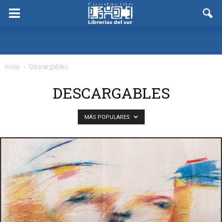
Inicio
Descargables
DESCARGABLES
MÁS POPULARES