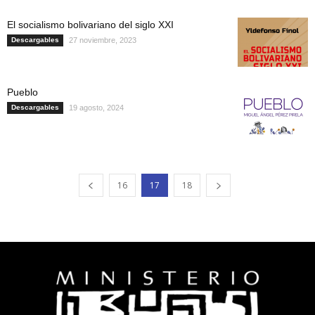
El socialismo bolivariano del siglo XXI
Descargables
27 noviembre, 2023
Pueblo
Descargables
19 agosto, 2024
16
17
18