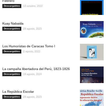
Febrero
Descargables
13 octubre, 2022
Kuay Nabaida
Descargables
29 agosto, 2023
Los Humoristas de Caracas Tomo I
Descargables
2 agosto, 2022
La campaña libertadora del Perú, 1823-1826
Descargables
19 agosto, 2024
La República Escolar
Descargables
29 agosto, 2023