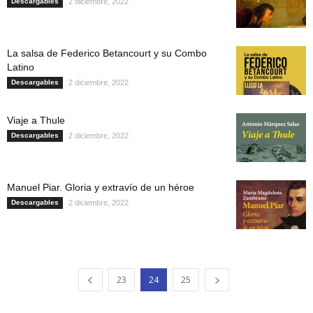
Descargables
2 diciembre, 2022
La salsa de Federico Betancourt y su Combo
Latino
Descargables
2 diciembre, 2022
Viaje a Thule
Descargables
2 diciembre, 2022
Manuel Piar. Gloria y extravío de un héroe
Descargables
2 diciembre, 2022
23
24
25