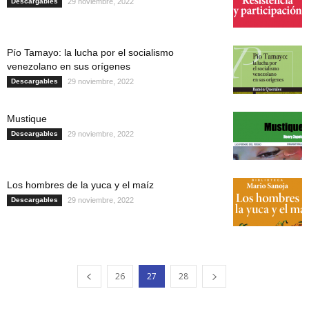
Descargables
29 noviembre, 2022
Pío Tamayo: la lucha por el socialismo
venezolano en sus orígenes
Descargables
29 noviembre, 2022
Mustique
Descargables
29 noviembre, 2022
Los hombres de la yuca y el maíz
Descargables
29 noviembre, 2022
26
27
28