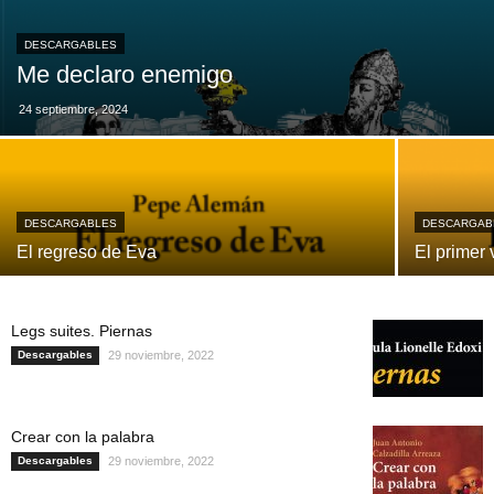
DESCARGABLES
Me declaro enemigo
24 septiembre, 2024
DESCARGABLES
DESCARGAB
El regreso de Eva
El primer 
Legs suites. Piernas
Descargables
29 noviembre, 2022
Crear con la palabra
Descargables
29 noviembre, 2022