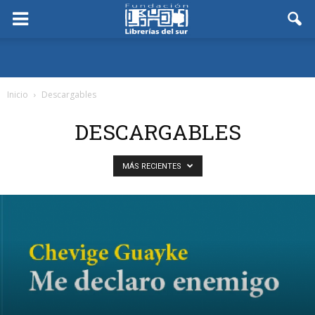
Inicio
Descargables
DESCARGABLES
MÁS RECIENTES