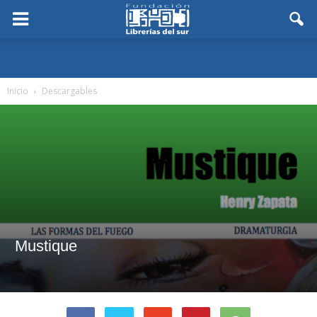
Inicio
Descargables
Mustique