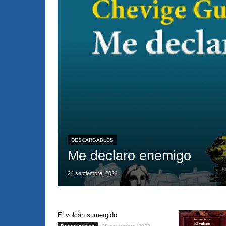
DESCARGABLES
Me declaro enemigo
24 septiembre, 2024
El volcán sumergido