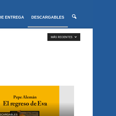
 DE ENTREGA
DESCARGABLES
MÁS RECIENTES
SCARGABLES