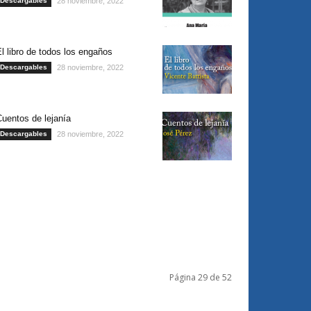
Descargables
28 noviembre, 2022
l libro de todos los engaños
Descargables
28 noviembre, 2022
uentos de lejanía
Descargables
28 noviembre, 2022
Página 29 de 52