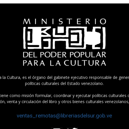
a la Cultura, es el órgano del gabinete ejecutivo responsable de gener
políticas culturales del Estado venezolano.
tiene como misión formular, coordinar y ejecutar políticas culturales
n, venta y circulación del libro y otros bienes culturales venezolanos
ventas_remotas@libreriasdelsur.gob.ve