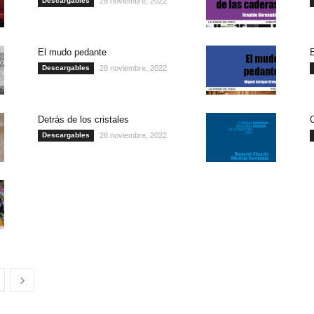
Descargables
28 noviembre, 2022
El mudo pedante
E
Descargables
28 noviembre, 2022
Detrás de los cristales
C
Descargables
28 noviembre, 2022