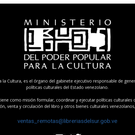
a la Cultura, es el órgano del gabinete ejecutivo responsable de gener
políticas culturales del Estado venezolano.
tiene como misión formular, coordinar y ejecutar políticas culturales
n, venta y circulación del libro y otros bienes culturales venezolanos
ventas_remotas@libreriasdelsur.gob.ve