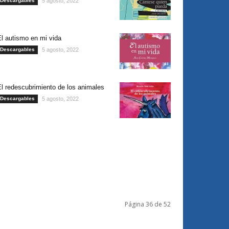
Descargables
5 agosto, 2022
l autismo en mi vida
Descargables
5 agosto, 2022
l redescubrimiento de los animales
Descargables
5 agosto, 2022
Página 36 de 52