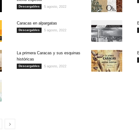
Descargables
5 agosto, 2022
Caracas en alpargatas
E
Descargables
5 agosto, 2022
La primera Caracas y sus esquinas
E
históricas
Descargables
5 agosto, 2022