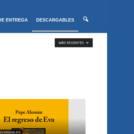
 DE ENTREGA
DESCARGABLES
MÁS RECIENTES
SCARGABLES