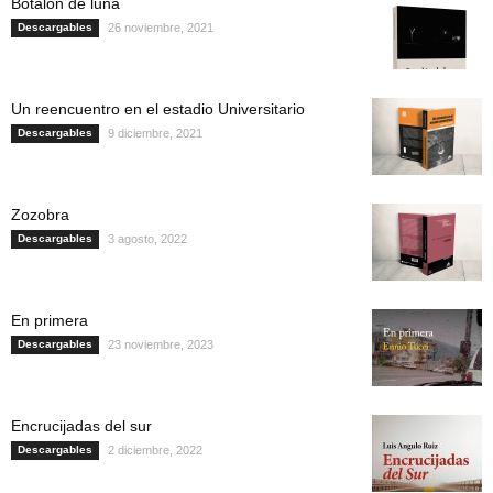
Botalón de luna
Descargables
26 noviembre, 2021
Un reencuentro en el estadio Universitario
Descargables
9 diciembre, 2021
Zozobra
Descargables
3 agosto, 2022
En primera
Descargables
23 noviembre, 2023
Encrucijadas del sur
Descargables
2 diciembre, 2022