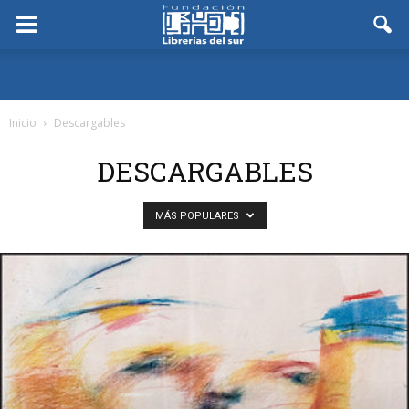
Inicio
Descargables
DESCARGABLES
MÁS POPULARES