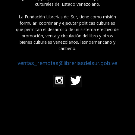
culturales del Estado venezolano.
La Fundación Librerías del Sur, tiene como misión
formular, coordinar y ejecutar políticas culturales
que permitan el desarrollo de un sistema efectivo de
promoción, venta y circulación del libro y otros
bienes culturales venezolanos, latinoamericano y
caribeño.
ventas_remotas@libreriasdelsur.gob.ve