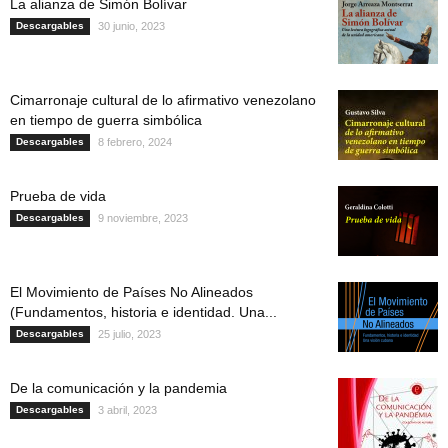
La alianza de Simón Bolívar
Descargables
30 junio, 2023
Cimarronaje cultural de lo afirmativo venezolano
en tiempo de guerra simbólica
Descargables
8 febrero, 2024
Prueba de vida
Descargables
9 noviembre, 2023
El Movimiento de Países No Alineados
(Fundamentos, historia e identidad. Una...
Descargables
25 julio, 2023
De la comunicación y la pandemia
Descargables
3 abril, 2023