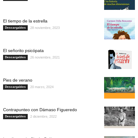
El tiempo de la estrella
Descargables
28 noviembre, 2023
El señorito psicópata
Descargables
26 noviembre, 2021
Pies de verano
Descargables
20 marzo, 2024
Contrapunteo con Dámaso Figueredo
Descargables
2 diciembre, 2022