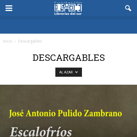
Inicio
Descargables
DESCARGABLES
AL AZAR