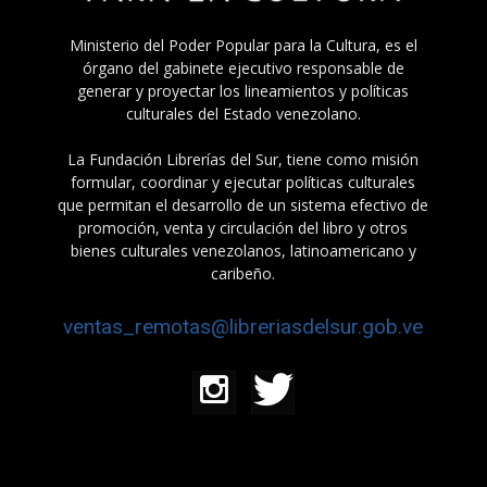
Ministerio del Poder Popular para la Cultura, es el
órgano del gabinete ejecutivo responsable de
generar y proyectar los lineamientos y políticas
culturales del Estado venezolano.
La Fundación Librerías del Sur, tiene como misión
formular, coordinar y ejecutar políticas culturales
que permitan el desarrollo de un sistema efectivo de
promoción, venta y circulación del libro y otros
bienes culturales venezolanos, latinoamericano y
caribeño.
ventas_remotas@libreriasdelsur.gob.ve