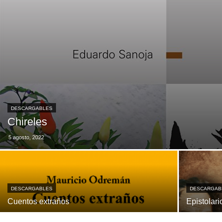
DESCARGABLES
Chireles
5 agosto, 2022
DESCARGABLES
DESCARGAB
Cuentos extraños
Epistolari