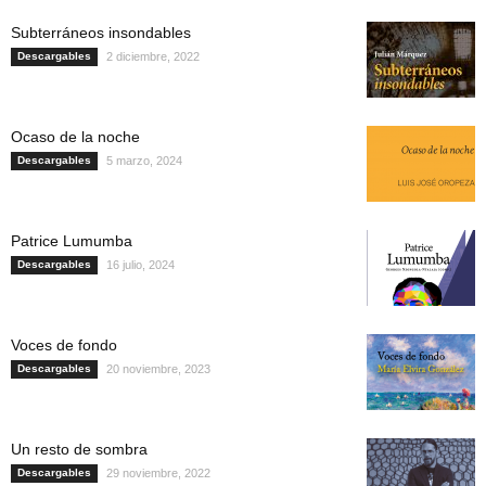
Subterráneos insondables
Descargables
2 diciembre, 2022
Ocaso de la noche
Descargables
5 marzo, 2024
Patrice Lumumba
Descargables
16 julio, 2024
Voces de fondo
Descargables
20 noviembre, 2023
Un resto de sombra
Descargables
29 noviembre, 2022