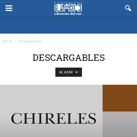
Inicio
Descargables
DESCARGABLES
AL AZAR