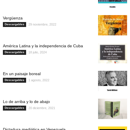
Vergüenza
Descargables
29 noviembre, 2022
América Latina y la independencia de Cuba
Descargables
18 julio, 2024
En un paisaje boreal
Descargables
1 agosto, 2022
Lo de arriba y lo de abajo
Descargables
20 diciembre, 2021
Dictadura mediática en Venezuela