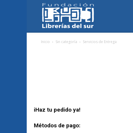
Fundación
Inicio
Sin categoría
Servicios de Entrega
Librerías
del
iHaz tu pedido ya!
Sur
Métodos de pago: