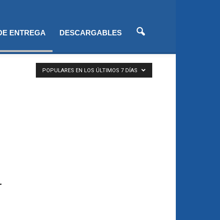
 DE ENTREGA
DESCARGABLES
POPULARES EN LOS ÚLTIMOS 7 DÍAS
r