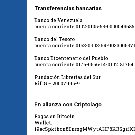
Transferencias bancarias
Banco de Venezuela
cuenta corriente 0102-0105-53-0000043685
Banco del Tesoro
cuenta corriente 0163-0903-64-903300637
Banco Bicentenario del Pueblo
cuenta corriente 0175-0656-14-0102181764
Fundación Librerías del Sur
Rif: G – 20007995-9
En alianza con Criptolago
Pagos en Bitcoin
Wallet:
19ecSpkthcn8EnmgMWytAHP8KRSgifX