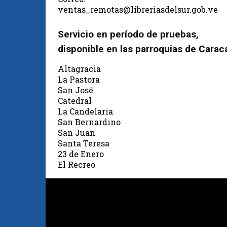
ventas_remotas@libreriasdelsur.gob.ve
Servicio en período de pruebas,
disponible en las parroquias de Carac
Altagracia
La Pastora
San José
Catedral
La Candelaria
San Bernardino
San Juan
Santa Teresa
23 de Enero
El Recreo