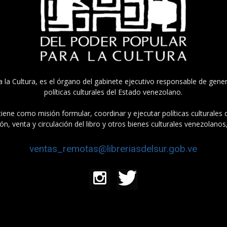
a la Cultura, es el órgano del gabinete ejecutivo responsable de gener
políticas culturales del Estado venezolano.
tiene como misión formular, coordinar y ejecutar políticas culturales
n, venta y circulación del libro y otros bienes culturales venezolanos
ventas_remotas@libreriasdelsur.gob.ve