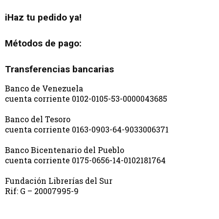
iHaz tu pedido ya!
Métodos de pago:
Transferencias bancarias
Banco de Venezuela
cuenta corriente 0102-0105-53-0000043685
Banco del Tesoro
cuenta corriente 0163-0903-64-9033006371
Banco Bicentenario del Pueblo
cuenta corriente 0175-0656-14-0102181764
Fundación Librerías del Sur
Rif: G – 20007995-9