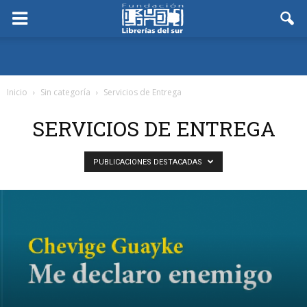
Inicio
Sin categoría
Servicios de Entrega
SERVICIOS DE ENTREGA
PUBLICACIONES DESTACADAS