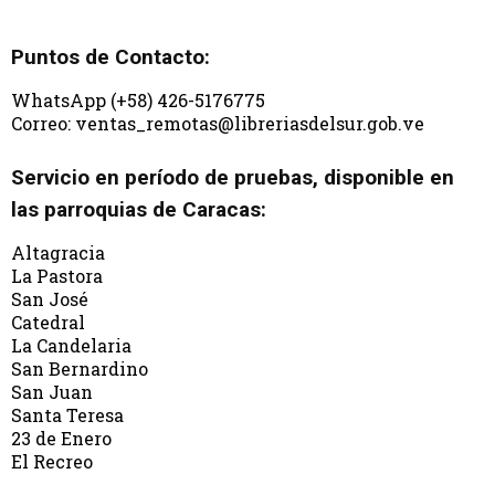
Puntos de Contacto:
WhatsApp (+58) 426-5176775
Correo: ventas_remotas@libreriasdelsur.gob.ve
Servicio en período de pruebas, disponible en
las parroquias de Caracas:
Altagracia
La Pastora
San José
Catedral
La Candelaria
San Bernardino
San Juan
Santa Teresa
23 de Enero
El Recreo