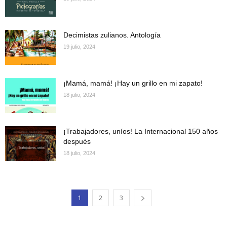
Decimistas zulianos. Antología
19 julio, 2024
¡Mamá, mamá! ¡Hay un grillo en mi zapato!
18 julio, 2024
¡Trabajadores, uníos! La Internacional 150 años
después
18 julio, 2024
1
2
3