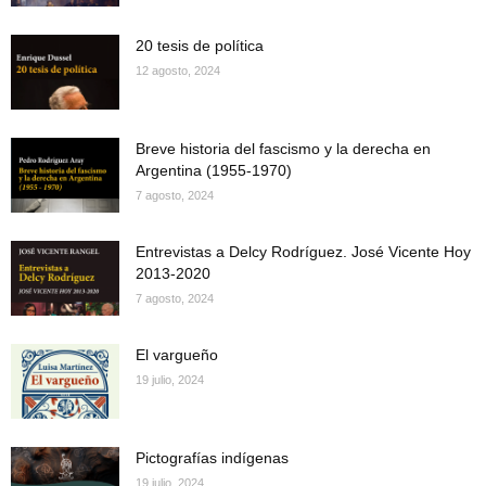
20 tesis de política
12 agosto, 2024
Breve historia del fascismo y la derecha en
Argentina (1955-1970)
7 agosto, 2024
Entrevistas a Delcy Rodríguez. José Vicente Hoy
2013-2020
7 agosto, 2024
El vargueño
19 julio, 2024
Pictografías indígenas
19 julio, 2024