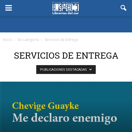
Inicio
Sin categoría
Servicios de Entrega
SERVICIOS DE ENTREGA
PUBLICACIONES DESTACADAS