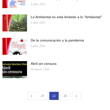
3 abril, 2023
Lo Ambiental no está limitado a lo “Ambiental”
3 abril, 2023
De la comunicación y la pandemia
3 abril, 2023
Abril sin censura
30 marzo, 2023
21
22
23