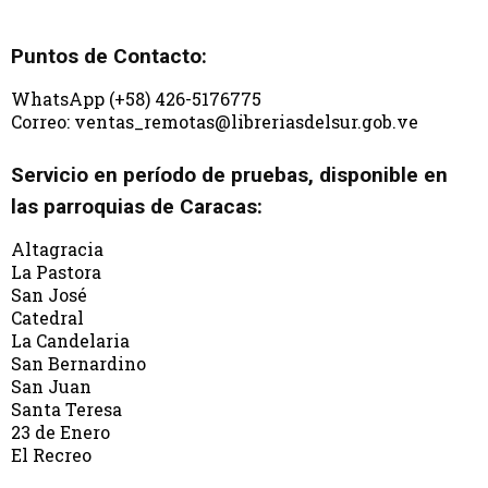
Puntos de Contacto:
WhatsApp (+58) 426-5176775
Correo: ventas_remotas@libreriasdelsur.gob.ve
Servicio en período de pruebas, disponible en
las parroquias de Caracas:
Altagracia
La Pastora
San José
Catedral
La Candelaria
San Bernardino
San Juan
Santa Teresa
23 de Enero
El Recreo