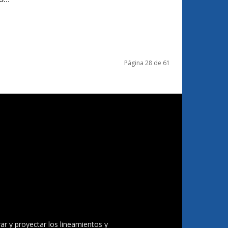
Página 28 de 61
ar y proyectar los lineamientos y