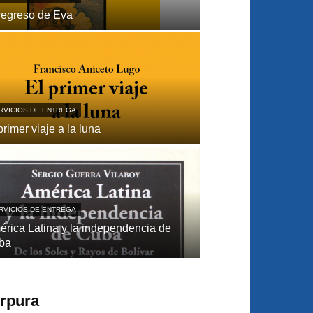
regreso de Eva
RVICIOS DE ENTREGA
primer viaje a la luna
RVICIOS DE ENTREGA
́rica Latina y la independencia de
ba
úrpura