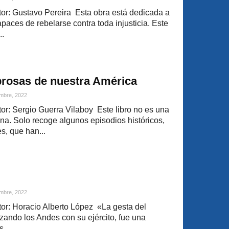
r: Gustavo Pereira Esta obra está dedicada a
paces de rebelarse contra toda injusticia. Este
..
brosas de nuestra América
mbre, 2022
r: Sergio Guerra Vilaboy Este libro no es una
ina. Solo recoge algunos episodios históricos,
s, que han...
mbre, 2022
r: Horacio Alberto López «La gesta del
zando los Andes con su ejército, fue una
...