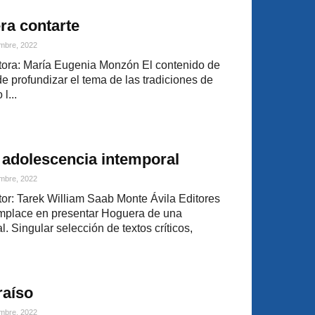
ra contarte
mbre, 2022
ora: María Eugenia Monzón El contenido de
 de profundizar el tema de las tradiciones de
l...
 adolescencia intemporal
mbre, 2022
r: Tarek William Saab Monte Ávila Editores
mplace en presentar Hoguera de una
. Singular selección de textos críticos,
raíso
mbre, 2022