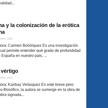
alidad...
a y la colonización de la erótica
na
mbre, 2022
ora: Carmen Bohórquez Es una investigación
 cual permite entender qué grado de profundidad
e España en nuestro país, ...
vértigo
mbre, 2022
ora: Karibay Velásquez En este breve pero
o-filosófico, la autora se sumerge en la obra de
obra signada...