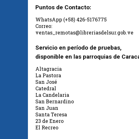
Puntos de Contacto:
WhatsApp (+58) 426-5176775
Correo:
ventas_remotas@libreriasdelsur.gob.ve
Servicio en período de pruebas,
disponible en las parroquias de Carac
Altagracia
La Pastora
San José
Catedral
La Candelaria
San Bernardino
San Juan
Santa Teresa
23 de Enero
El Recreo