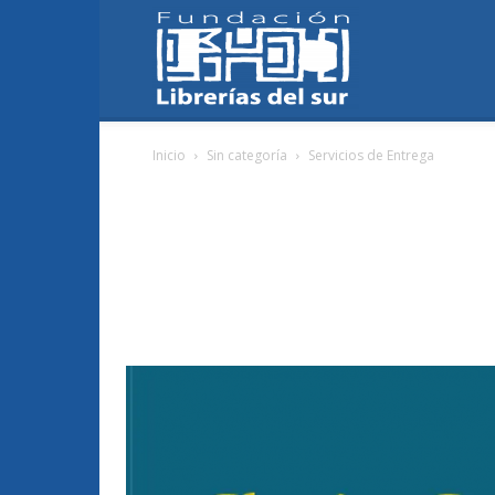
Fundación
Inicio
Sin categoría
Servicios de Entrega
Librerías
del
Sur