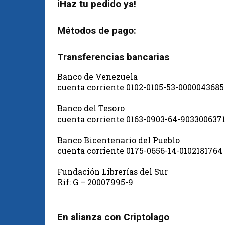
iHaz tu pedido ya!
Métodos de pago:
Transferencias bancarias
Banco de Venezuela
cuenta corriente 0102-0105-53-0000043685
Banco del Tesoro
cuenta corriente 0163-0903-64-903300637
Banco Bicentenario del Pueblo
cuenta corriente 0175-0656-14-0102181764
Fundación Librerías del Sur
Rif: G – 20007995-9
En alianza con Criptolago