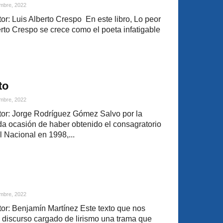
mbre, 2022
r: Luis Alberto Crespo En este libro, Lo peor
erto Crespo se crece como el poeta infatigable
to
mbre, 2022
or: Jorge Rodríguez Gómez Salvo por la
da ocasión de haber obtenido el consagratorio
l Nacional en 1998,...
mbre, 2022
r: Benjamín Martínez Este texto que nos
n discurso cargado de lirismo una trama que