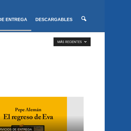
 DE ENTREGA
DESCARGABLES
MÁS RECIENTES
RVICIOS DE ENTREGA