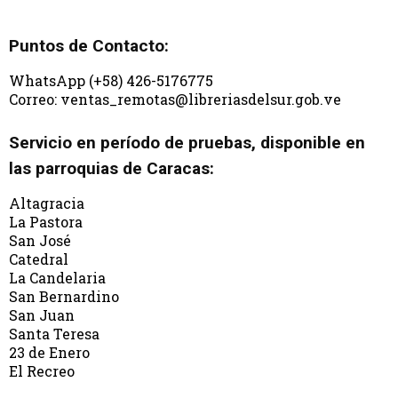
Puntos de Contacto:
WhatsApp (+58) 426-5176775
Correo: ventas_remotas@libreriasdelsur.gob.ve
Servicio en período de pruebas, disponible en
las parroquias de Caracas:
Altagracia
La Pastora
San José
Catedral
La Candelaria
San Bernardino
San Juan
Santa Teresa
23 de Enero
El Recreo