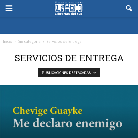
Inicio
Sin categoría
Servicios de Entrega
SERVICIOS DE ENTREGA
PUBLICACIONES DESTACADAS