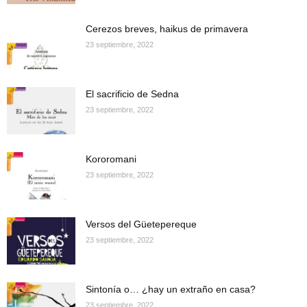
Cerezos breves, haikus de primavera
23 septiembre, 2022
El sacrificio de Sedna
23 septiembre, 2022
Kororomani
23 septiembre, 2022
Versos del Güetepereque
23 septiembre, 2022
Sintonía o… ¿hay un extraño en casa?
23 septiembre, 2022