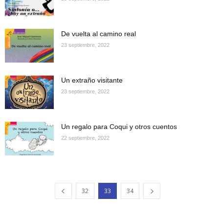
De vuelta al camino real
23 septiembre, 2022
Un extraño visitante
23 septiembre, 2022
Un regalo para Coqui y otros cuentos
22 septiembre, 2022
32
33
34