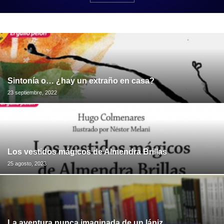
Sintonía o… ¿hay un extraño en casa?
23 septiembre, 2022
Los vestidos mágicos de Almendra Brillas
25 agosto, 2023
La aventura nunca imaginada de un lápiz