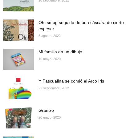
20 septiembre, 2022
Oh, smog seguido de una cáscara de cierto
espesor
5 agosto, 2022
Mi familia en un dibujo
19 mayo, 2020
Y Pascualina se comió el Arco Iris
22 septiembre, 2022
Granizo
20 mayo, 2020