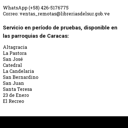
WhatsApp (+58) 426-5176775
Correo: ventas_remotas@libreriasdelsur.gob.ve
Servicio en período de pruebas, disponible en
las parroquias de Caracas:
Altagracia
La Pastora
San José
Catedral
La Candelaria
San Bernardino
San Juan
Santa Teresa
23 de Enero
El Recreo