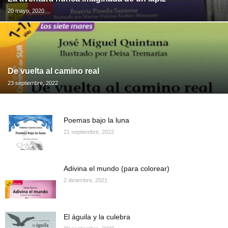
20 mayo, 2020
De vuelta al camino real
23 septiembre, 2022
Poemas bajo la luna
21 septiembre, 2022
Adivina el mundo (para colorear)
2 diciembre, 2021
El águila y la culebra