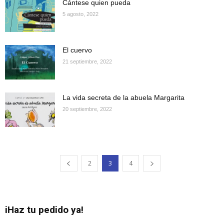
Cántese quien pueda
5 agosto, 2022
El cuervo
21 septiembre, 2022
La vida secreta de la abuela Margarita
20 septiembre, 2022
2
3
4
iHaz tu pedido ya!