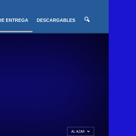
 DE ENTREGA
DESCARGABLES
AL AZAR