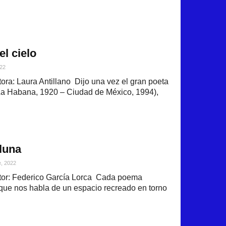
el cielo
022
ra: Laura Antillano Dijo una vez el gran poeta
La Habana, 1920 – Ciudad de México, 1994),
luna
e, 2022
or: Federico García Lorca Cada poema
que nos habla de un espacio recreado en torno