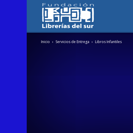
Fundación
Inicio
Servicios de Entrega
Libros Infantiles
Librerías
del
Sur