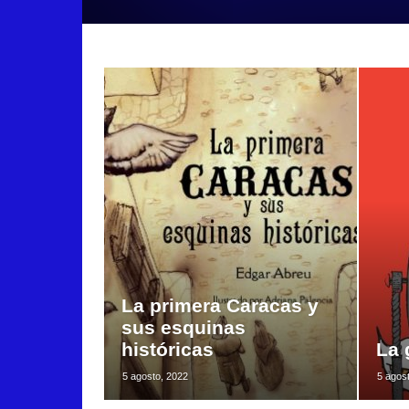
La primera Caracas y
sus esquinas
históricas
La 
5 agosto, 2022
5 agos