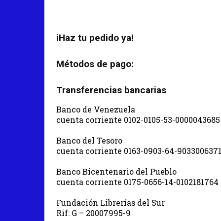
iHaz tu pedido ya!
Métodos de pago:
Transferencias bancarias
Banco de Venezuela
cuenta corriente 0102-0105-53-0000043685
Banco del Tesoro
cuenta corriente 0163-0903-64-903300637
Banco Bicentenario del Pueblo
cuenta corriente 0175-0656-14-0102181764
Fundación Librerías del Sur
Rif: G – 20007995-9