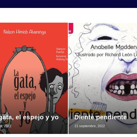
gata, el espejo y yo
Diente pendiente
to, 2022
21 septiembre, 2022