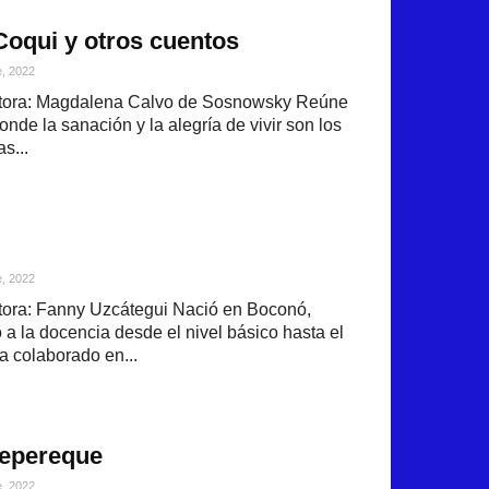
Coqui y otros cuentos
e, 2022
tora: Magdalena Calvo de Sosnowsky Reúne
onde la sanación y la alegría de vivir son los
s...
e, 2022
ora: Fanny Uzcátegui Nació en Boconó,
o a la docencia desde el nivel básico hasta el
a colaborado en...
tepereque
e, 2022