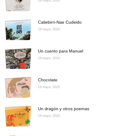
19 mayo, 2020
Caliebirri-Nae Cudeido
19 mayo, 2020
Un cuento para Manuel
19 mayo, 2020
Chocolate
19 mayo, 2020
Un dragón y otros poemas
19 mayo, 2020