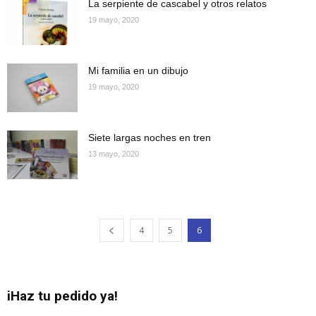
La serpiente de cascabel y otros relatos
19 mayo, 2020
Mi familia en un dibujo
19 mayo, 2020
Siete largas noches en tren
13 mayo, 2020
4
5
6
iHaz tu pedido ya!