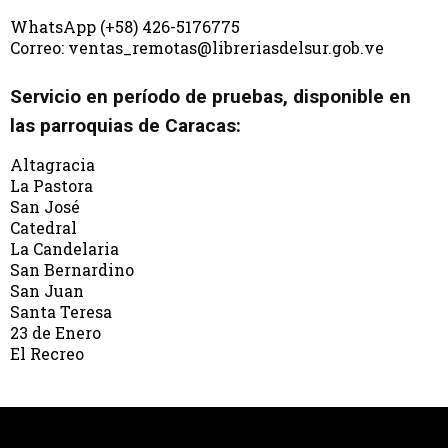
WhatsApp (+58) 426-5176775
Correo: ventas_remotas@libreriasdelsur.gob.ve
Servicio en período de pruebas, disponible en
las parroquias de Caracas:
Altagracia
La Pastora
San José
Catedral
La Candelaria
San Bernardino
San Juan
Santa Teresa
23 de Enero
El Recreo