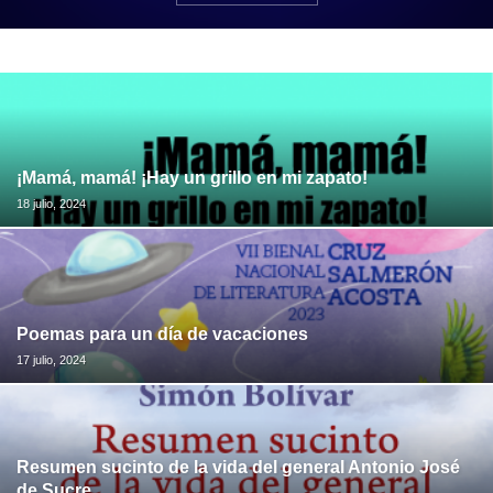
¡Mamá, mamá! ¡Hay un grillo en mi zapato!
18 julio, 2024
Poemas para un día de vacaciones
17 julio, 2024
Resumen sucinto de la vida del general Antonio José
de Sucre