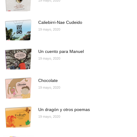
19 mayo, 2020
Caliebirri-Nae Cudeido
19 mayo, 2020
Un cuento para Manuel
19 mayo, 2020
Chocolate
19 mayo, 2020
Un dragón y otros poemas
19 mayo, 2020