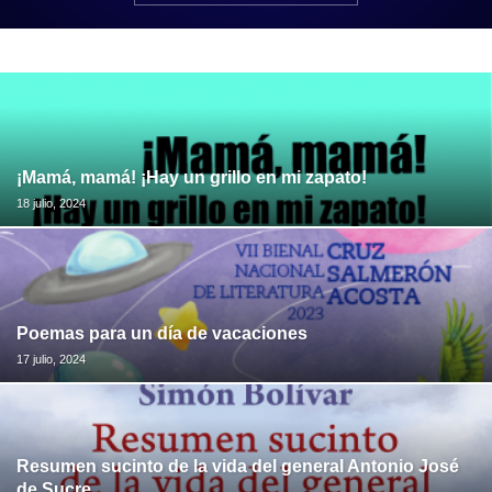
¡Mamá, mamá! ¡Hay un grillo en mi zapato!
18 julio, 2024
Poemas para un día de vacaciones
17 julio, 2024
Resumen sucinto de la vida del general Antonio José
de Sucre