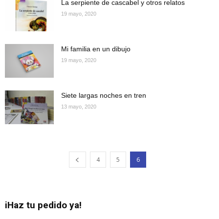
La serpiente de cascabel y otros relatos
19 mayo, 2020
Mi familia en un dibujo
19 mayo, 2020
Siete largas noches en tren
13 mayo, 2020
4
5
6
iHaz tu pedido ya!