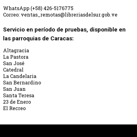
WhatsApp (+58) 426-5176775
Correo: ventas_remotas@libreriasdelsur.gob.ve
Servicio en período de pruebas, disponible en
las parroquias de Caracas:
Altagracia
La Pastora
San José
Catedral
La Candelaria
San Bernardino
San Juan
Santa Teresa
23 de Enero
El Recreo