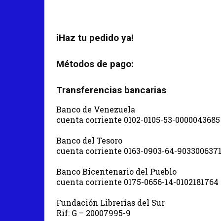
iHaz tu pedido ya!
Métodos de pago:
Transferencias bancarias
Banco de Venezuela
cuenta corriente 0102-0105-53-0000043685
Banco del Tesoro
cuenta corriente 0163-0903-64-903300637
Banco Bicentenario del Pueblo
cuenta corriente 0175-0656-14-0102181764
Fundación Librerías del Sur
Rif: G – 20007995-9