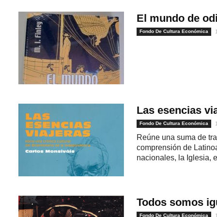
El mundo de od
Fondo De Cultura Económica
Las esencias vi
Fondo De Cultura Económica
Reúne una suma de traba
comprensión de Latino
nacionales, la Iglesia, el
Todos somos igu
Fondo De Cultura Económica