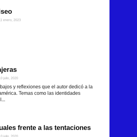
iseo
11 enero, 2023
ajeras
10 julio, 2020
jos y reflexiones que el autor dedicó a la
américa. Temas como las identidades
...
ales frente a las tentaciones
10 julio, 2020