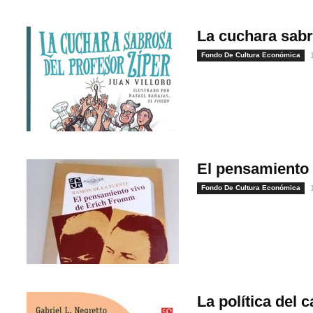
La cuchara sabr
Fondo De Cultura Económica
El pensamiento
Fondo De Cultura Económica
1
La política del