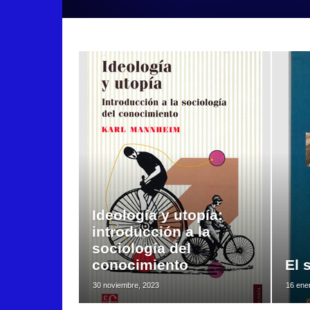
Ideología y utopía:
introducción a la
sociología del
conocimiento
El 
30 noviembre, 2023
16 ene