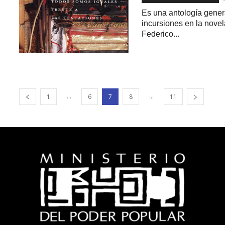
Es una antología gener
incursiones en la novela,
Federico...
...
...
1
6
7
8
11