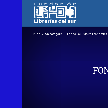
Fundación
Inicio
Sin categoría
Fondo De Cultura Económica
Librerías
del
FO
Sur