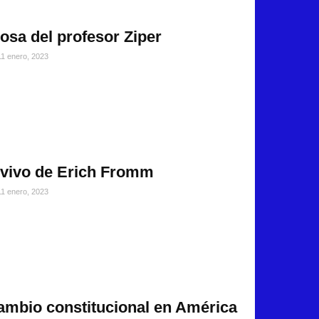
osa del profesor Ziper
11 enero, 2023
 vivo de Erich Fromm
11 enero, 2023
 cambio constitucional en América