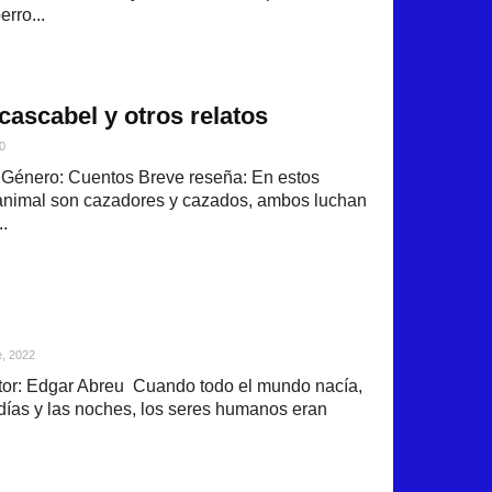
erro...
cascabel y otros relatos
0
 Género: Cuentos Breve reseña: En estos
 animal son cazadores y cazados, ambos luchan
.
e, 2022
or: Edgar Abreu Cuando todo el mundo nacía,
os días y las noches, los seres humanos eran