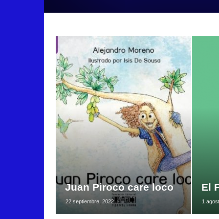
Juan Piroco care loco
El
22 septiembre, 2022
1 agos