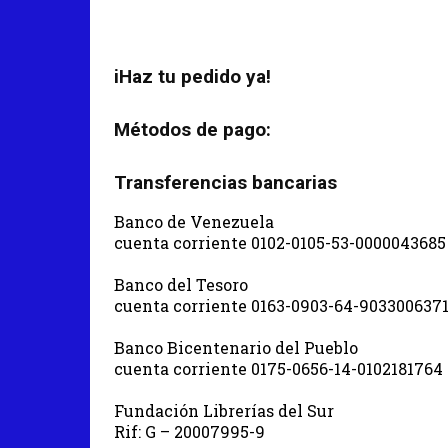
iHaz tu pedido ya!
Métodos de pago:
Transferencias bancarias
Banco de Venezuela
cuenta corriente 0102-0105-53-0000043685
Banco del Tesoro
cuenta corriente 0163-0903-64-903300637
Banco Bicentenario del Pueblo
cuenta corriente 0175-0656-14-0102181764
Fundación Librerías del Sur
Rif: G – 20007995-9