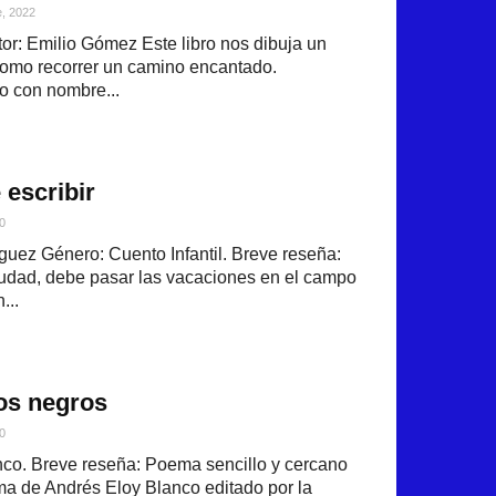
e, 2022
r: Emilio Gómez Este libro nos dibuja un
como recorrer un camino encantado.
 con nombre...
escribir
0
guez Género: Cuento Infantil. Breve reseña:
ciudad, debe pasar las vacaciones en el campo
...
os negros
0
nco. Breve reseña: Poema sencillo y cercano
uma de Andrés Eloy Blanco editado por la