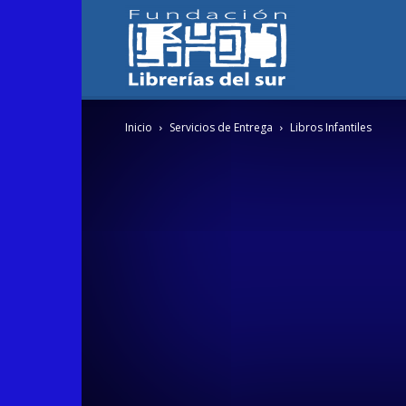
Fundación
Inicio
Servicios de Entrega
Libros Infantiles
Librerías
del
Sur