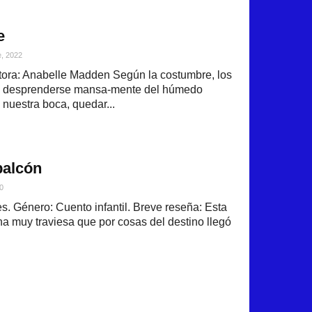
e
e, 2022
ora: Anabelle Madden Según la costumbre, los
n desprenderse mansa-mente del húmedo
 nuestra boca, quedar...
balcón
0
s. Género: Cuento infantil. Breve reseña: Esta
ana muy traviesa que por cosas del destino llegó