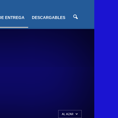
 DE ENTREGA
DESCARGABLES
AL AZAR