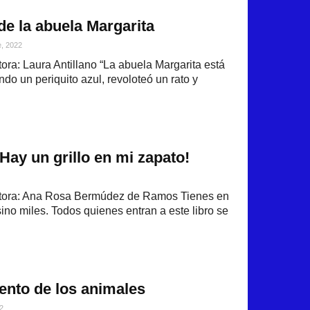
de la abuela Margarita
e, 2022
ra: Laura Antillano “La abuela Margarita está
ndo un periquito azul, revoloteó un rato y
ay un grillo en mi zapato!
tora: Ana Rosa Bermúdez de Ramos Tienes en
sino miles. Todos quienes entran a este libro se
ento de los animales
2