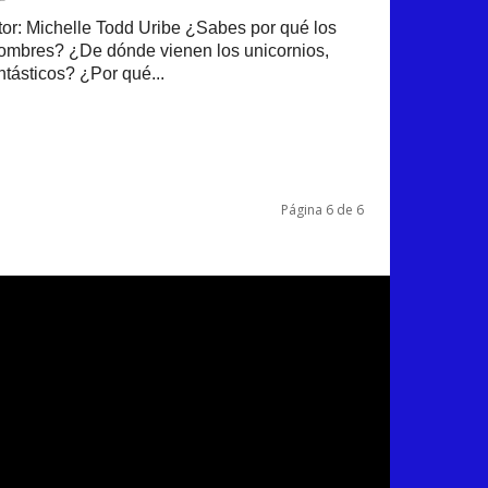
r: Michelle Todd Uribe ¿Sabes por qué los
nombres? ¿De dónde vienen los unicornios,
ntásticos? ¿Por qué...
Página 6 de 6