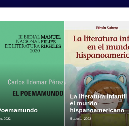
La literatura infantil
el mundo
 Poemamundo
hispanoamericano
to, 2022
5 agosto, 2022