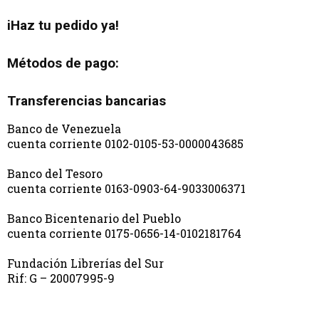
iHaz tu pedido ya!
Métodos de pago:
Transferencias bancarias
Banco de Venezuela
cuenta corriente 0102-0105-53-0000043685
Banco del Tesoro
cuenta corriente 0163-0903-64-9033006371
Banco Bicentenario del Pueblo
cuenta corriente 0175-0656-14-0102181764
Fundación Librerías del Sur
Rif: G – 20007995-9