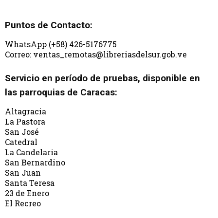
Puntos de Contacto:
WhatsApp (+58) 426-5176775
Correo: ventas_remotas@libreriasdelsur.gob.ve
Servicio en período de pruebas, disponible en
las parroquias de Caracas:
Altagracia
La Pastora
San José
Catedral
La Candelaria
San Bernardino
San Juan
Santa Teresa
23 de Enero
El Recreo