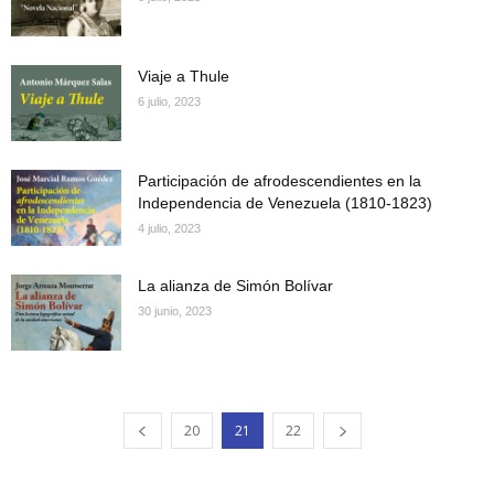
Viaje a Thule
6 julio, 2023
Participación de afrodescendientes en la
Independencia de Venezuela (1810-1823)
4 julio, 2023
La alianza de Simón Bolívar
30 junio, 2023
20
21
22