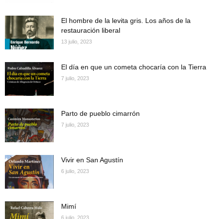
El hombre de la levita gris. Los años de la
restauración liberal
13 julio, 2023
El día en que un cometa chocaría con la Tierra
7 julio, 2023
Parto de pueblo cimarrón
7 julio, 2023
Vivir en San Agustín
6 julio, 2023
Mimí
6 julio, 2023