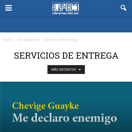
Inicio
Sin categoría
Servicios de Entrega
SERVICIOS DE ENTREGA
MÁS RECIENTES