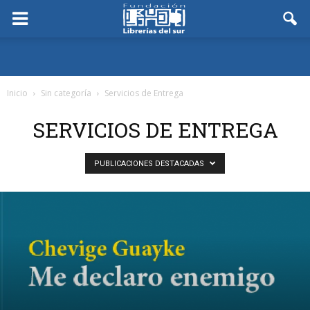
Inicio
Sin categoría
Servicios de Entrega
SERVICIOS DE ENTREGA
PUBLICACIONES DESTACADAS