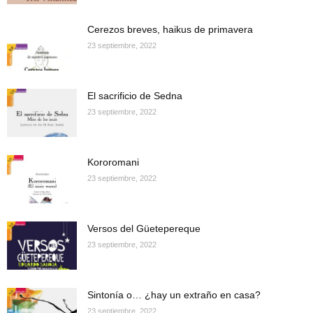
Cerezos breves, haikus de primavera
23 septiembre, 2022
El sacrificio de Sedna
23 septiembre, 2022
Kororomani
23 septiembre, 2022
Versos del Güetepereque
23 septiembre, 2022
Sintonía o… ¿hay un extraño en casa?
23 septiembre, 2022