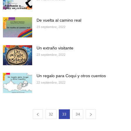
De vuelta al camino real
23 septiembre, 2022
Un extraño visitante
23 septiembre, 2022
Un regalo para Coqui y otros cuentos
22 septiembre, 2022
32
33
34