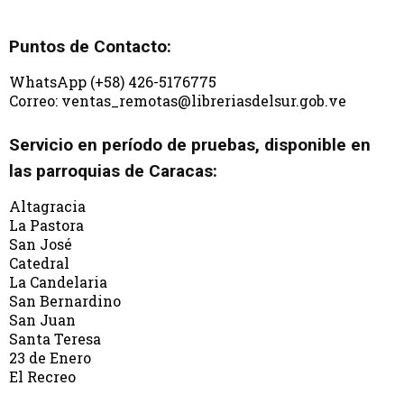
Puntos de Contacto:
WhatsApp (+58) 426-5176775
Correo: ventas_remotas@libreriasdelsur.gob.ve
Servicio en período de pruebas, disponible en
las parroquias de Caracas:
Altagracia
La Pastora
San José
Catedral
La Candelaria
San Bernardino
San Juan
Santa Teresa
23 de Enero
El Recreo