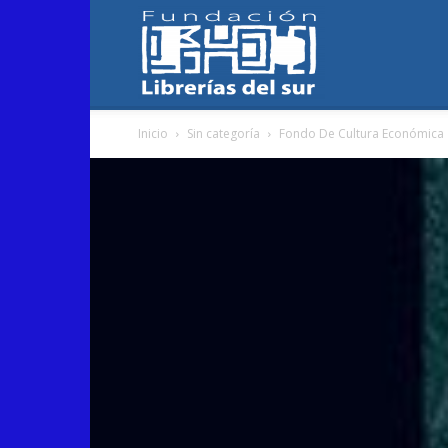
Fundación
Inicio
Sin categoría
Fondo De Cultura Económica
Librerías
del
Sur