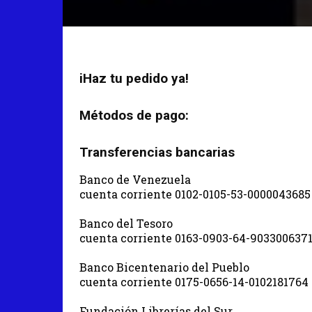
iHaz tu pedido ya!
Métodos de pago:
Transferencias bancarias
Banco de Venezuela
cuenta corriente 0102-0105-53-0000043685
Banco del Tesoro
cuenta corriente 0163-0903-64-903300637
Banco Bicentenario del Pueblo
cuenta corriente 0175-0656-14-0102181764
Fundación Librerías del Sur