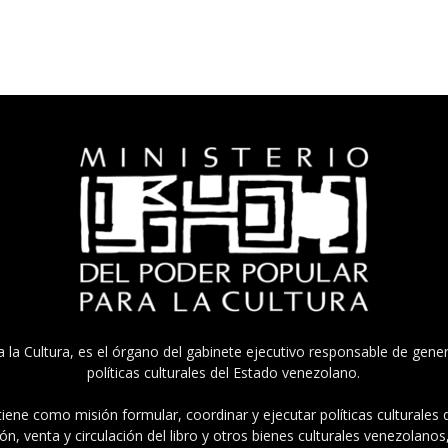
a la Cultura, es el órgano del gabinete ejecutivo responsable de gener
políticas culturales del Estado venezolano.
tiene como misión formular, coordinar y ejecutar políticas culturales
n, venta y circulación del libro y otros bienes culturales venezolanos