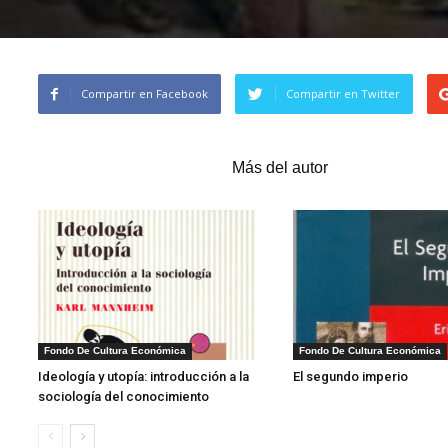
Compartir en Facebook
Compartir en Twitter
Artículos relacionados
Más del autor
1
Fondo De Cultura Económica
Fondo De Cultura Económica
Ideología y utopía: introducción a la
El segundo imperio
sociología del conocimiento