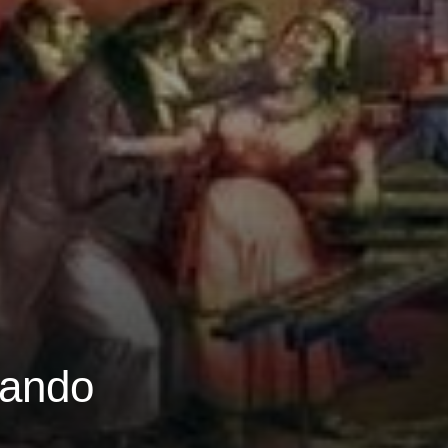
jando