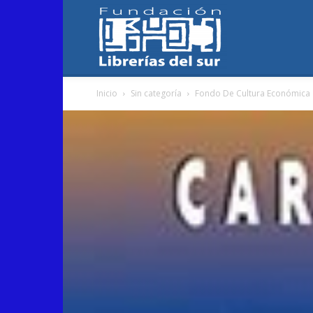
Fundación
Inicio
Sin categoría
Fondo De Cultura Económica
Librerías
del
Sur