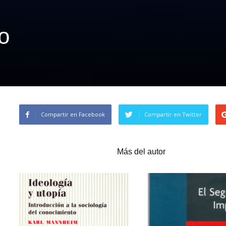
o
Compartir en Facebook
Compartir en Twitter
Artículos relacionados
Más del autor