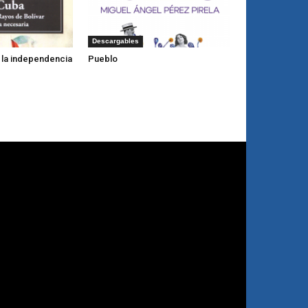
Descargables
y la independencia
Pueblo