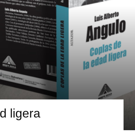
d ligera