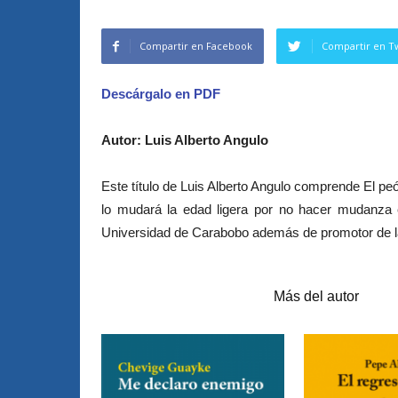
Compartir en Facebook
Compartir en Tw
Descárgalo en PDF
Autor: Luis Alberto Angulo
Este título de Luis Alberto Angulo comprende El pe
lo mudará la edad ligera por no hacer mudanz
Universidad de Carabobo además de
promotor de l
Artículos relacionados
Más del autor