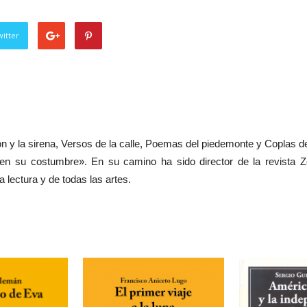
itter
ón y la sirena, Versos de la calle, Poemas del piedemonte y Coplas de
a en su costumbre». En su camino ha sido
director de la revista 
a lectura y de todas las artes.