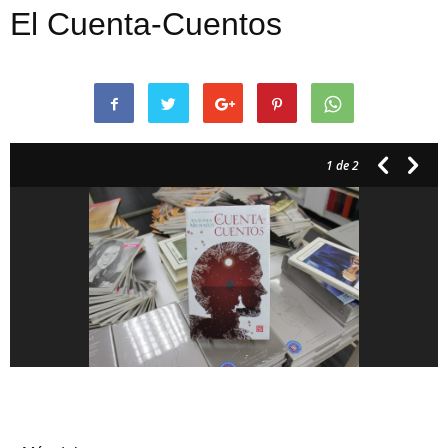
El Cuenta-Cuentos
1
de 2
Artículos relacionados