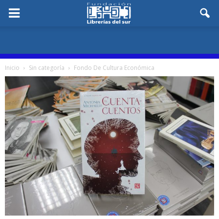
Inicio
Sin categoría
Fondo De Cultura Económica