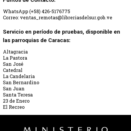
WhatsApp (+58) 426-5176775
Correo: ventas_remotas@libreriasdelsur.gob.ve
Servicio en período de pruebas, disponible en
las parroquias de Caracas:
Altagracia
La Pastora
San José
Catedral
La Candelaria
San Bernardino
San Juan
Santa Teresa
23 de Enero
El Recreo