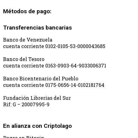
Métodos de pago:
Transferencias bancarias
Banco de Venezuela
cuenta corriente 0102-0105-53-0000043685
Banco del Tesoro
cuenta corriente 0163-0903-64-9033006371
Banco Bicentenario del Pueblo
cuenta corriente 0175-0656-14-0102181764
Fundación Librerías del Sur
Rif: G – 20007995-9
En alianza con Criptolago
Pagos en Bitcoin