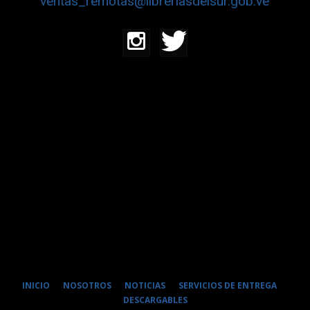
ventas_remotas@libreriasdelsur.gob.ve
INICIO
NOSOTROS
NOTICIAS
SERVICIOS DE ENTREGA
DESCARGABLES