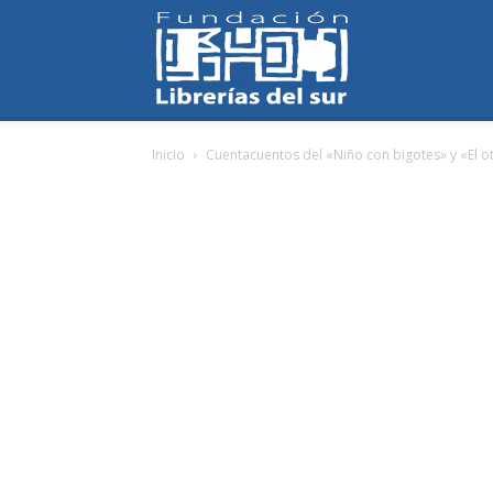
Fundación
Inicio
Cuentacuentos del «Niño con bigotes» y «El ot
Librerías
del
Sur