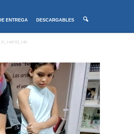
 DE ENTREGA
DESCARGABLES
131_144702_140