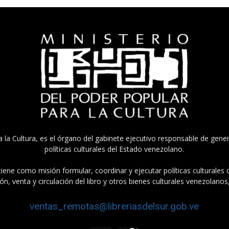
a la Cultura, es el órgano del gabinete ejecutivo responsable de gener
políticas culturales del Estado venezolano.
tiene como misión formular, coordinar y ejecutar políticas culturales
n, venta y circulación del libro y otros bienes culturales venezolanos
ventas_remotas@libreriasdelsur.gob.ve