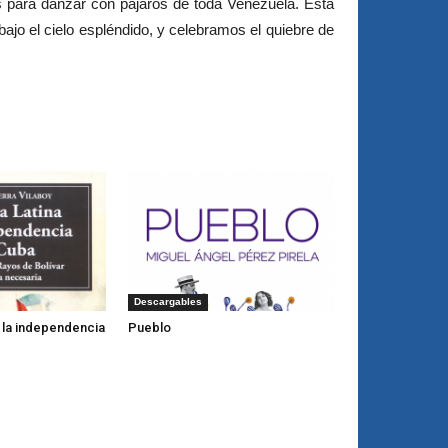
as para danzar con pájaros de toda Venezuela. Esta
bajo el cielo espléndido, y celebramos el quiebre de
Descargables
y la independencia
Pueblo