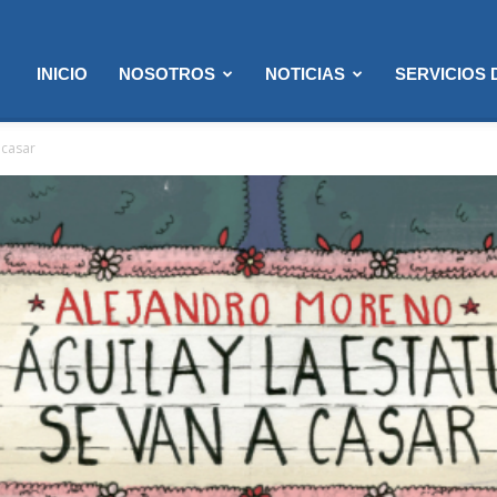
INICIO
NOSOTROS
NOTICIAS
SERVICIOS
a casar