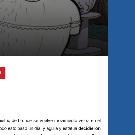
uietud de bronce se vuelve movimiento veloz en el
 Todo esto pasó un día, y águila y estatua
decidieron