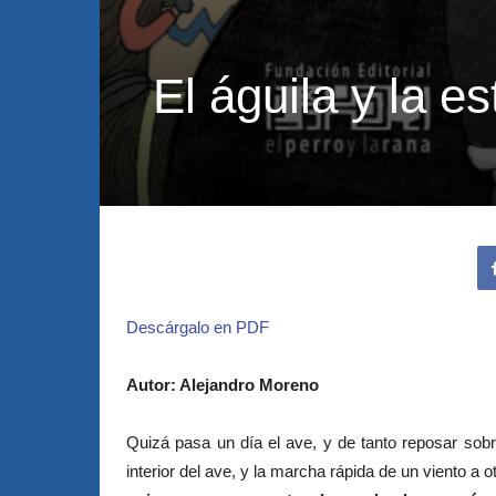
El águila y la e
Descárgalo en PDF
Autor: Alejandro Moreno
Quizá pasa un día el ave, y de tanto reposar sob
interior del ave, y la marcha rápida de un viento a o