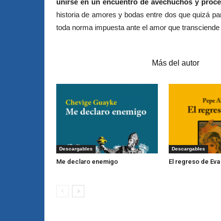
unirse en un encuentro de avechuchos y próce
historia de amores y bodas entre dos que quizá pare
toda norma impuesta ante el amor que transciende l
Artículos relacionados
Más del autor
Descargables
Descargables
Me declaro enemigo
El regreso de Eva