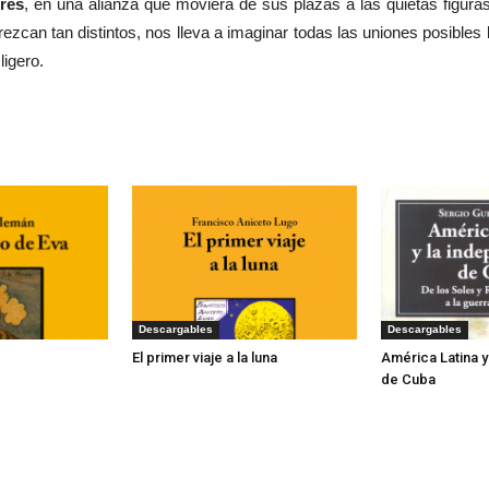
res
, en una alianza que moviera de sus plazas a las quietas figur
zcan tan distintos, nos lleva a imaginar todas las uniones posibles 
igero.
Descargables
Descargables
El primer viaje a la luna
América Latina 
de Cuba