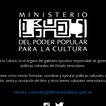
a la Cultura, es el órgano del gabinete ejecutivo responsable de gener
políticas culturales del Estado venezolano.
tiene como misión formular, coordinar y ejecutar políticas culturales
n, venta y circulación del libro y otros bienes culturales venezolanos
ventas_remotas@libreriasdelsur.gob.ve