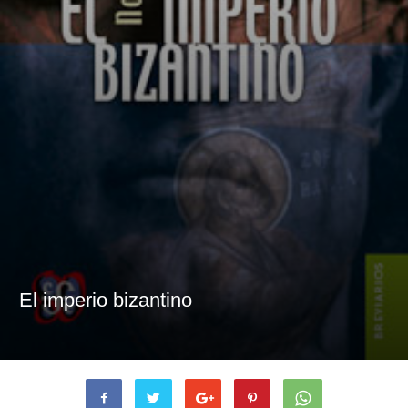
El imperio bizantino