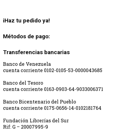
iHaz tu pedido ya!
Métodos de pago:
Transferencias bancarias
Banco de Venezuela
cuenta corriente 0102-0105-53-0000043685
Banco del Tesoro
cuenta corriente 0163-0903-64-9033006371
Banco Bicentenario del Pueblo
cuenta corriente 0175-0656-14-0102181764
Fundación Librerías del Sur
Rif: G – 20007995-9