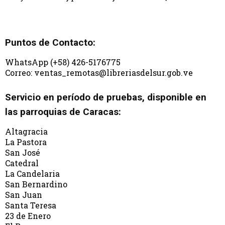
Puntos de Contacto:
WhatsApp (+58) 426-5176775
Correo: ventas_remotas@libreriasdelsur.gob.ve
Servicio en período de pruebas, disponible en
las parroquias de Caracas:
Altagracia
La Pastora
San José
Catedral
La Candelaria
San Bernardino
San Juan
Santa Teresa
23 de Enero