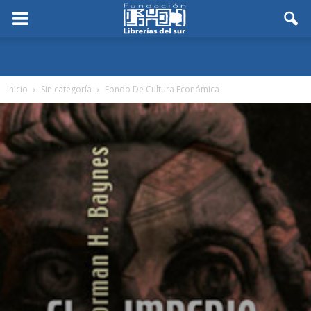
Inicio
Sin categoría
Fondo De Cultura Económica