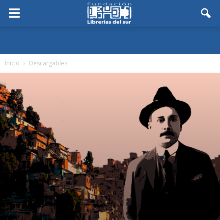
Inicio
Descargables