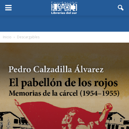
Inicio
Descargables