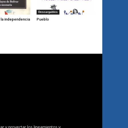
Descargables
y la independencia
Pueblo
ar y proyectar los lineamientos y