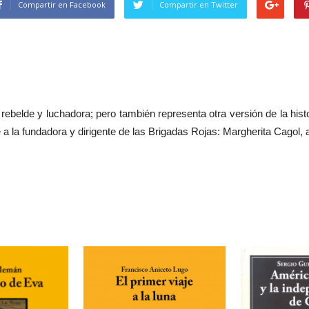
Compartir en Facebook
Compartir en Twitter
ebelde y luchadora; pero también representa otra versión de la histor
a la fundadora y dirigente de las Brigadas Rojas: Margherita Cagol, 