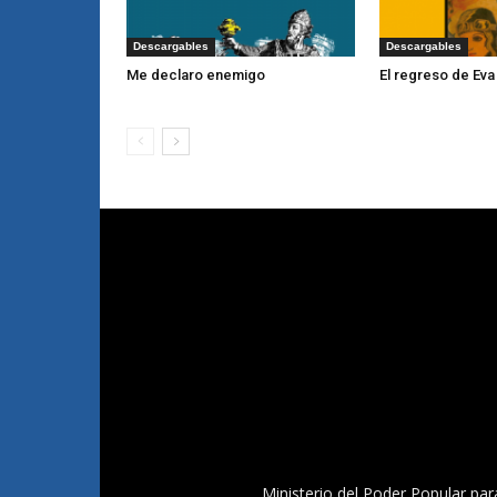
Descargables
Descargables
Me declaro enemigo
El regreso de Eva
Ministerio del Poder Popular par